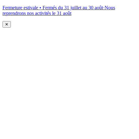
Fermeture estivale • Fermés du 31 juillet au 30 août
·
Nous
reprendrons nos activités le 31 août
✕