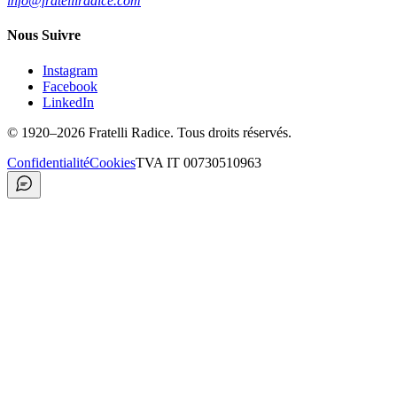
info@fratelliradice.com
Nous Suivre
Instagram
Facebook
LinkedIn
©
1920
–2026
Fratelli Radice
.
Tous droits réservés.
Confidentialité
Cookies
TVA
IT 00730510963