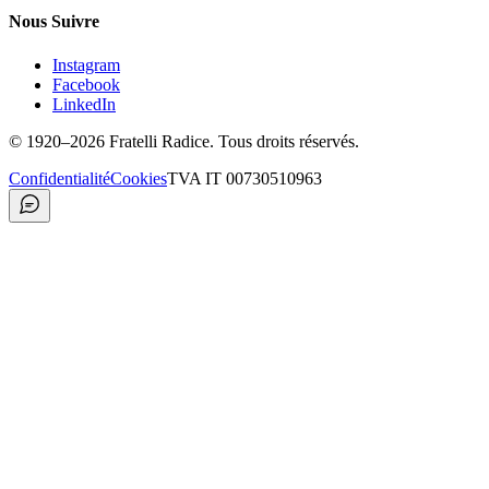
Nous Suivre
Instagram
Facebook
LinkedIn
©
1920
–2026
Fratelli Radice
.
Tous droits réservés.
Confidentialité
Cookies
TVA
IT 00730510963