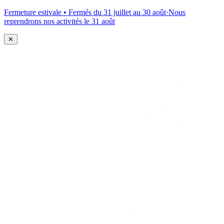
Fermeture estivale • Fermés du 31 juillet au 30 août
·
Nous
reprendrons nos activités le 31 août
✕