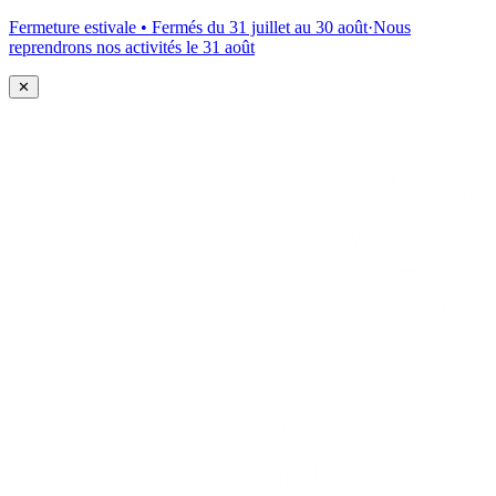
Fermeture estivale • Fermés du 31 juillet au 30 août
·
Nous
reprendrons nos activités le 31 août
✕