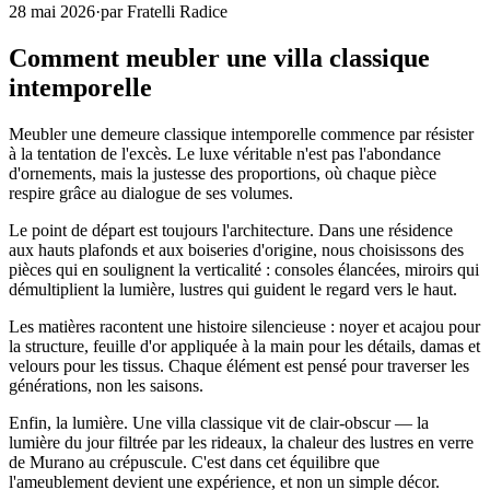
28 mai 2026
·
par
Fratelli Radice
Comment meubler une villa classique
intemporelle
Meubler une demeure classique intemporelle commence par résister
à la tentation de l'excès. Le luxe véritable n'est pas l'abondance
d'ornements, mais la justesse des proportions, où chaque pièce
respire grâce au dialogue de ses volumes.
Le point de départ est toujours l'architecture. Dans une résidence
aux hauts plafonds et aux boiseries d'origine, nous choisissons des
pièces qui en soulignent la verticalité : consoles élancées, miroirs qui
démultiplient la lumière, lustres qui guident le regard vers le haut.
Les matières racontent une histoire silencieuse : noyer et acajou pour
la structure, feuille d'or appliquée à la main pour les détails, damas et
velours pour les tissus. Chaque élément est pensé pour traverser les
générations, non les saisons.
Enfin, la lumière. Une villa classique vit de clair-obscur — la
lumière du jour filtrée par les rideaux, la chaleur des lustres en verre
de Murano au crépuscule. C'est dans cet équilibre que
l'ameublement devient une expérience, et non un simple décor.