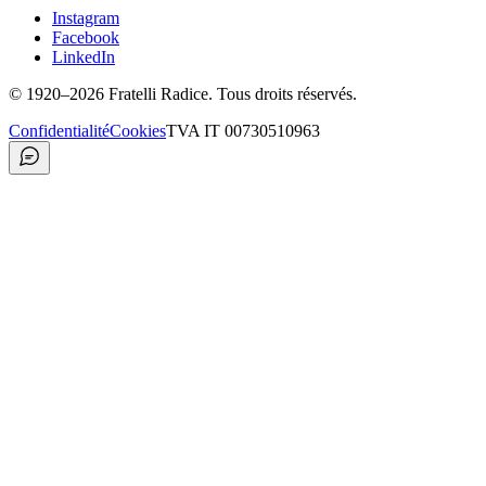
Instagram
Facebook
LinkedIn
©
1920
–2026
Fratelli Radice
.
Tous droits réservés.
Confidentialité
Cookies
TVA
IT 00730510963