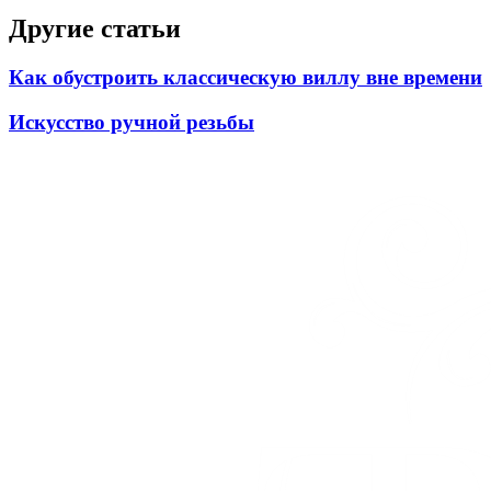
Другие статьи
Как обустроить классическую виллу вне времени
Искусство ручной резьбы