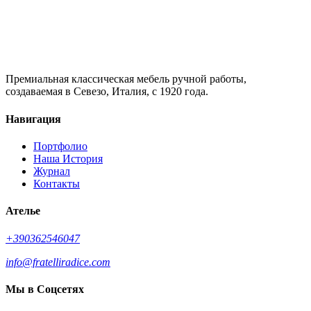
Премиальная классическая мебель ручной работы,
создаваемая в Севезо, Италия, с 1920 года.
Навигация
Портфолио
Наша История
Журнал
Контакты
Ателье
+390362546047
info@fratelliradice.com
Мы в Соцсетях